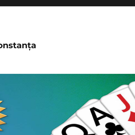
onstanța