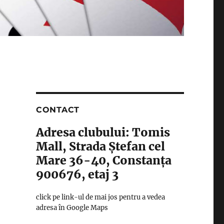
CONTACT
Adresa clubului: Tomis
Mall, Strada Ștefan cel
Mare 36-40, Constanța
900676, etaj 3
click pe link-ul de mai jos pentru a vedea
adresa în Google Maps