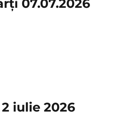
rți 07.07.2026
 2 iulie 2026