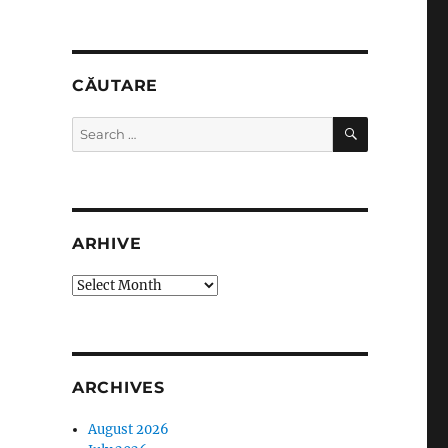
CĂUTARE
SEARCH
Search
for:
ARHIVE
arhive
ARCHIVES
August 2026