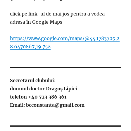
click pe link-ul de mai jos pentru a vedea
adresa în Google Maps
https://www.google.com/maps/@44.1783705,2
8.6470867,19.75z
Secretarul clubului:
domnul doctor Dragoș Lipici
telefon +40 723 386 361
Email: bcconstanta@gmail.com