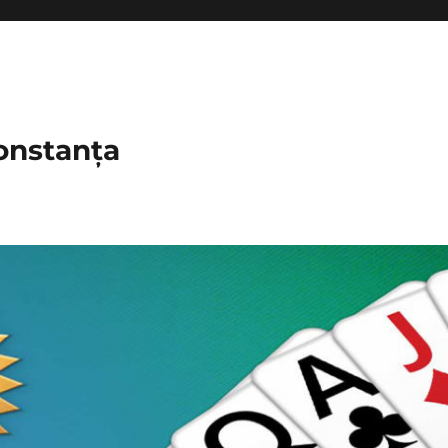
onstanța