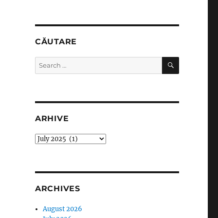
CĂUTARE
SEARCH
Search
for:
ARHIVE
arhive
ARCHIVES
August 2026