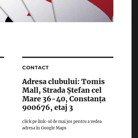
CONTACT
Adresa clubului: Tomis
Mall, Strada Ștefan cel
Mare 36-40, Constanța
900676, etaj 3
click pe link-ul de mai jos pentru a vedea
adresa în Google Maps