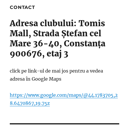
CONTACT
Adresa clubului: Tomis
Mall, Strada Ștefan cel
Mare 36-40, Constanța
900676, etaj 3
click pe link-ul de mai jos pentru a vedea
adresa în Google Maps
https://www.google.com/maps/@44.1783705,2
8.6470867,19.75z