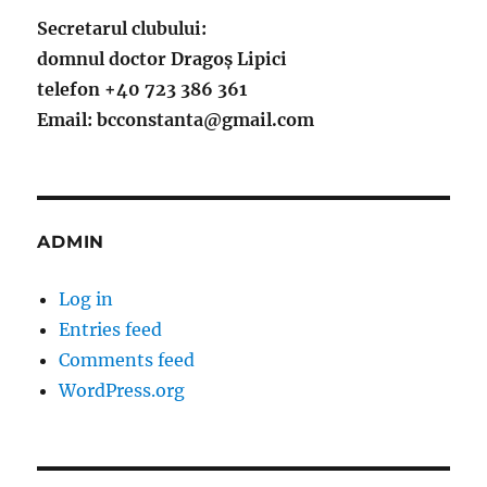
Secretarul clubului:
domnul doctor Dragoș Lipici
telefon +40 723 386 361
Email: bcconstanta@gmail.com
ADMIN
Log in
Entries feed
Comments feed
WordPress.org